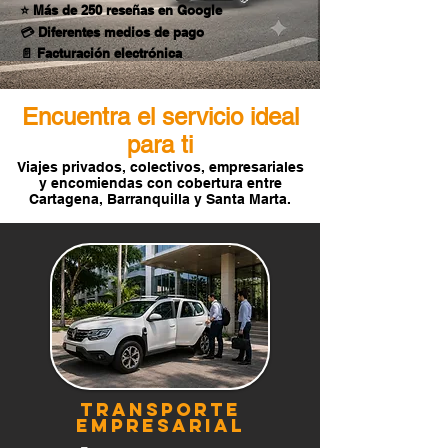
⭐ Más de 250 reseñas en Google
💳 Diferentes medios de pago
📄 Facturación electrónica
Encuentra el servicio ideal
para ti
Viajes privados, colectivos, empresariales
y encomiendas con cobertura entre
Cartagena, Barranquilla y Santa Marta.
TRANSPORTE
Empresarial