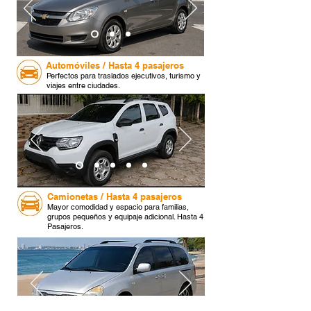
Automóviles / Hasta 4 pasajeros
Perfectos para traslados ejecutivos, turismo y
viajes entre ciudades.
Camionetas / Hasta 4 pasajeros
Mayor comodidad y espacio para familias,
grupos pequeños y equipaje adicional. Hasta 4
Pasajeros.