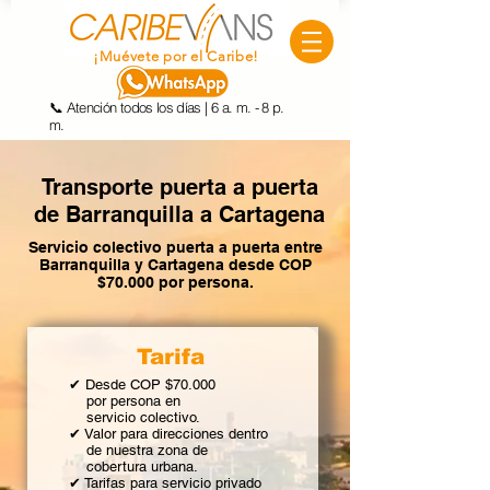
¡Muévete por el Caribe!
📞 Atención todos los días | 6 a. m. - 8 p.
m.
Transporte puerta a puerta
de Barranquilla a Cartagena
Servicio colectivo puerta a puerta entre
Barranquilla y Cartagena desde COP
$70.000 por persona.
Tarifa
✔ Desde COP $70.000
por persona en
servicio colectivo.
✔ Valor para direcciones dentro
de nuestra zona de
cobertura urbana.
✔ Tarifas para servicio privado