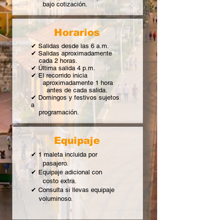
bajo cotización.
Horarios
✔ Salidas desde las 6 a.m.
✔ Salidas aproximadamente
cada 2 horas.
✔ Última salida 4 p.m.
✔ El recorrido inicia
aproximadamente 1 hora
antes de cada salida.
✔ Domingos y festivos sujetos
a
programación.
Equipaje
✔ 1 maleta incluida por
pasajero.
✔ Equipaje adicional con
costo extra.
✔ Consulta si llevas equipaje
voluminoso.