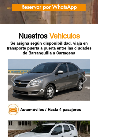
Reservar por WhatsApp
Nuestros
Vehiculos
Se asigna según disponibilidad, viaja en
transporte puerta a puerta entre las ciudades
de Barranquilla a Cartagena
Automóviles / Hasta 4 pasajeros