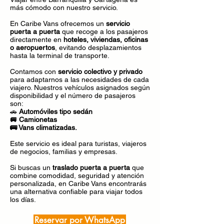
más cómodo con nuestro servicio.
En Caribe Vans ofrecemos un
servicio
puerta a puerta
que recoge a los pasajeros
directamente en
hoteles, viviendas, oficinas
o aeropuertos
, evitando desplazamientos
hasta la terminal de transporte.
Contamos con
servicio colectivo y privado
para adaptarnos a las necesidades de cada
viajero. Nuestros vehículos asignados según
disponibilidad y el número de pasajeros
son:
🚗
Automóviles tipo sedán
🚐 Camionetas
🚌 Vans climatizadas.
Este servicio es ideal para turistas, viajeros
de negocios, familias y empresas.
Si buscas un
traslado puerta a puerta
que
combine comodidad, seguridad y atención
personalizada, en Caribe Vans encontrarás
una alternativa confiable para viajar todos
los días.
Reservar por WhatsApp