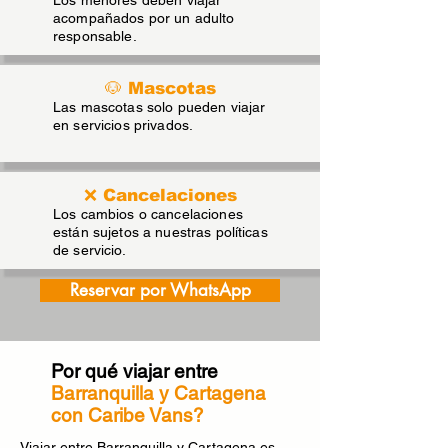
Los menores deben viajar
acompañados por un adulto
responsable.
🐶 Mascotas
Las mascotas solo pueden viajar
en servicios privados.
❌ Cancelaciones
Los cambios o cancelaciones
están sujetos a nuestras políticas
de servicio.
Reservar por WhatsApp
Por qué viajar entre
Barranquilla y Cartagena
con Caribe Vans?
Viajar entre Barranquilla y Cartagena es