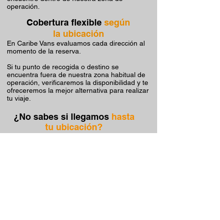
operación.
Cobertura flexible
según
la ubicación
En Caribe Vans evaluamos cada dirección al
momento de la reserva.
Si tu punto de recogida o destino se
encuentra fuera de nuestra zona habitual de
operación, verificaremos la disponibilidad y te
ofreceremos la mejor alternativa para realizar
tu viaje.
¿No sabes si llegamos
hasta
tu ubicación?
Escríbenos por WhatsApp y con gusto
verificaremos la disponibilidad para tu punto
de recogida o destino.
Consultar cobertura
Preguntas